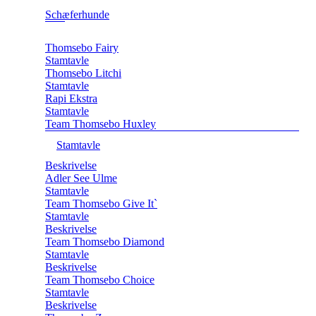
Schæferhunde
Thomsebo Fairy
Stamtavle
Thomsebo Litchi
Stamtavle
Rapi Ekstra
Stamtavle
Team Thomsebo Huxley
Stamtavle
Beskrivelse
Adler See Ulme
Stamtavle
Team Thomsebo Give It`
Stamtavle
Beskrivelse
Team Thomsebo Diamond
Stamtavle
Beskrivelse
Team Thomsebo Choice
Stamtavle
Beskrivelse