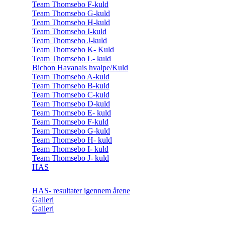
Team Thomsebo F-kuld
Team Thomsebo G-kuld
Team Thomsebo H-kuld
Team Thomsebo I-kuld
Team Thomsebo J-kuld
Team Thomsebo K- Kuld
Team Thomsebo L- kuld
Bichon Havanais hvalpe/Kuld
Team Thomsebo A-kuld
Team Thomsebo B-kuld
Team Thomsebo C-kuld
Team Thomsebo D-kuld
Team Thomsebo E- kuld
Team Thomsebo F-kuld
Team Thomsebo G-kuld
Team Thomsebo H- kuld
Team Thomsebo I- kuld
Team Thomsebo J- kuld
HAS
HAS- resultater igennem årene
Galleri
Galleri