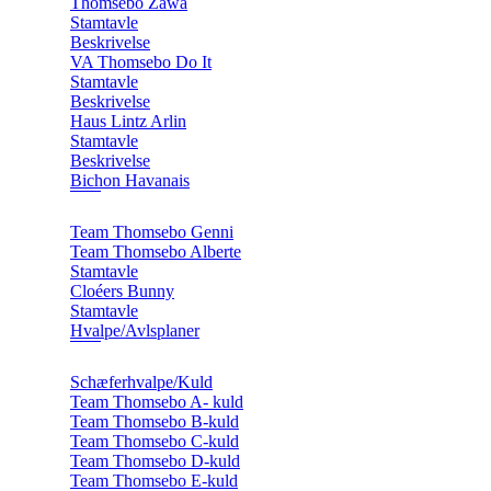
Thomsebo Zawa
Stamtavle
Beskrivelse
VA Thomsebo Do It
Stamtavle
Beskrivelse
Haus Lintz Arlin
Stamtavle
Beskrivelse
Bichon Havanais
Team Thomsebo Genni
Team Thomsebo Alberte
Stamtavle
Cloéers Bunny
Stamtavle
Hvalpe/Avlsplaner
Schæferhvalpe/Kuld
Team Thomsebo A- kuld
Team Thomsebo B-kuld
Team Thomsebo C-kuld
Team Thomsebo D-kuld
Team Thomsebo E-kuld