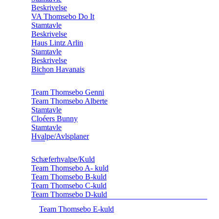
Beskrivelse
VA Thomsebo Do It
Stamtavle
Beskrivelse
Haus Lintz Arlin
Stamtavle
Beskrivelse
Bichon Havanais
Team Thomsebo Genni
Team Thomsebo Alberte
Stamtavle
Cloéers Bunny
Stamtavle
Hvalpe/Avlsplaner
Schæferhvalpe/Kuld
Team Thomsebo A- kuld
Team Thomsebo B-kuld
Team Thomsebo C-kuld
Team Thomsebo D-kuld
Team Thomsebo E-kuld