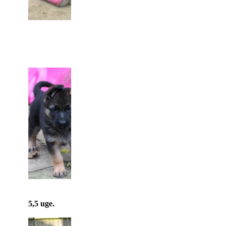
5,5 uge.