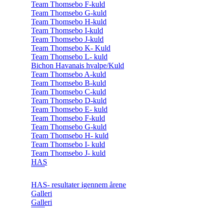
Team Thomsebo F-kuld
Team Thomsebo G-kuld
Team Thomsebo H-kuld
Team Thomsebo I-kuld
Team Thomsebo J-kuld
Team Thomsebo K- Kuld
Team Thomsebo L- kuld
Bichon Havanais hvalpe/Kuld
Team Thomsebo A-kuld
Team Thomsebo B-kuld
Team Thomsebo C-kuld
Team Thomsebo D-kuld
Team Thomsebo E- kuld
Team Thomsebo F-kuld
Team Thomsebo G-kuld
Team Thomsebo H- kuld
Team Thomsebo I- kuld
Team Thomsebo J- kuld
HAS
HAS- resultater igennem årene
Galleri
Galleri