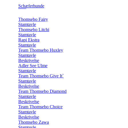
Schæferhunde
Thomsebo Fairy
Stamtavle
Thomsebo Litchi
Stamtavle
Rapi Ekstra
Stamtavle
Team Thomsebo Huxley
Stamtavle
Beskrivelse
Adler See Ulme
Stamtavle
Team Thomsebo Give It`
Stamtavle
Beskrivelse
Team Thomsebo Diamond
Stamtavle
Beskrivelse
Team Thomsebo Choice
Stamtavle
Beskrivelse
Thomsebo Zawa
Stamtavle