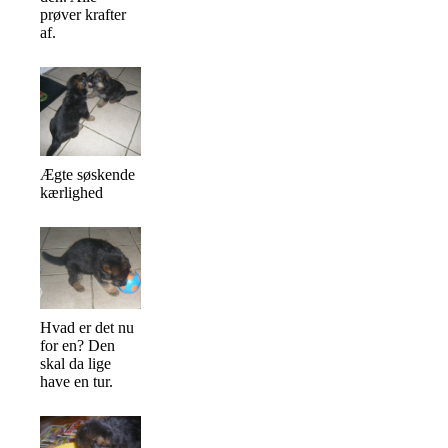
prøver krafter
af.
Ægte søskende
kærlighed
Hvad er det nu
for en? Den
skal da lige
have en tur.