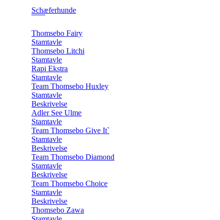
Schæferhunde
Thomsebo Fairy
Stamtavle
Thomsebo Litchi
Stamtavle
Rapi Ekstra
Stamtavle
Team Thomsebo Huxley
Stamtavle
Beskrivelse
Adler See Ulme
Stamtavle
Team Thomsebo Give It`
Stamtavle
Beskrivelse
Team Thomsebo Diamond
Stamtavle
Beskrivelse
Team Thomsebo Choice
Stamtavle
Beskrivelse
Thomsebo Zawa
Stamtavle