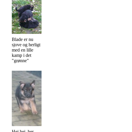
Blade er nu
sjove og herligt
med en lille
kamp i det
"grønne"
Hej hej, her