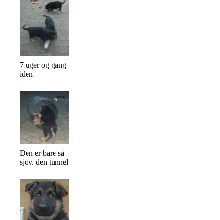
7 uger og gang
iden
Den er bare så
sjov, den tunnel