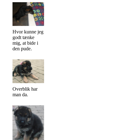
Hvor kunne jeg
godt tænke
mig, at bide i
den pude.
Overblik har
man da.