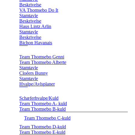
Beskrivelse
VA Thomsebo Do It
Stamtavle
Beskrivelse
Haus Lintz Arlin
Stamtavle
Beskrivelse
Bichon Havanais
Team Thomsebo Genni
Team Thomsebo Alberte
Stamtavle
Cloéers Bunny
Stamtavle
Hvalpe/Avlsplaner
Schæferhvalpe/Kuld
Team Thomsebo A- kuld
Team Thomsebo B-kuld
Team Thomsebo C-kuld
Team Thomsebo D-kuld
Team Thomsebo E-kuld