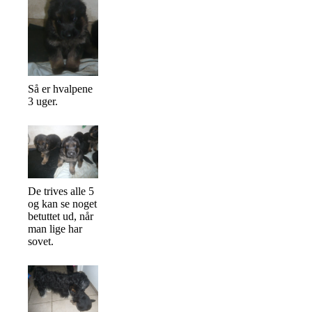
Så er hvalpene
3 uger.
De trives alle 5
og kan se noget
betuttet ud, når
man lige har
sovet.