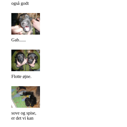
også godt
Gab......
Flotte øjne.
sove og spise,
er det vi kan