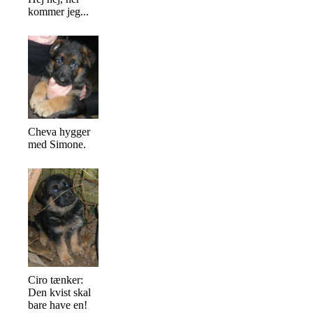
kommer jeg...
Cheva hygger
med Simone.
Ciro tænker:
Den kvist skal
bare have en!