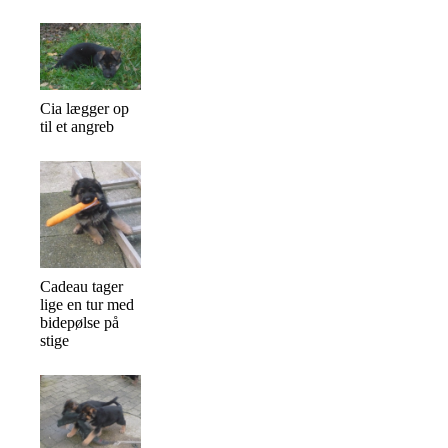
Cia lægger op
til et angreb
Cadeau tager
lige en tur med
bidepølse på
stige