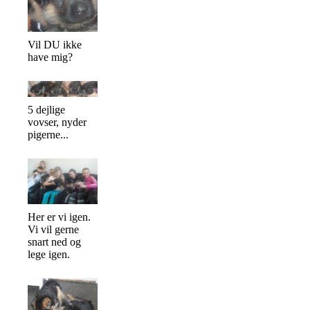
Vil DU ikke
have mig?
5 dejlige
vovser, nyder
pigerne...
Her er vi igen.
Vi vil gerne
snart ned og
lege igen.