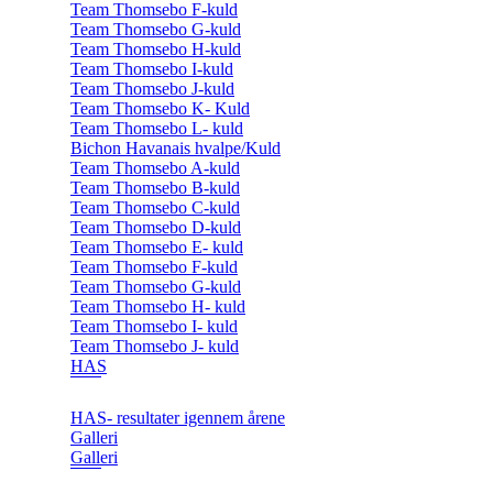
Team Thomsebo F-kuld
Team Thomsebo G-kuld
Team Thomsebo H-kuld
Team Thomsebo I-kuld
Team Thomsebo J-kuld
Team Thomsebo K- Kuld
Team Thomsebo L- kuld
Bichon Havanais hvalpe/Kuld
Team Thomsebo A-kuld
Team Thomsebo B-kuld
Team Thomsebo C-kuld
Team Thomsebo D-kuld
Team Thomsebo E- kuld
Team Thomsebo F-kuld
Team Thomsebo G-kuld
Team Thomsebo H- kuld
Team Thomsebo I- kuld
Team Thomsebo J- kuld
HAS
HAS- resultater igennem årene
Galleri
Galleri