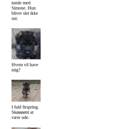
tumle med
Simone. Hun
bliver slet ikke
sur.
Hvem vil have
mig?
I fuld firspring.
Skøøøønt at
være ude.