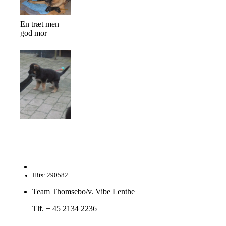
En træt men
god mor
Hits: 290582
Team Thomsebo/v. Vibe Lenthe
Tlf. + 45 2134 2236