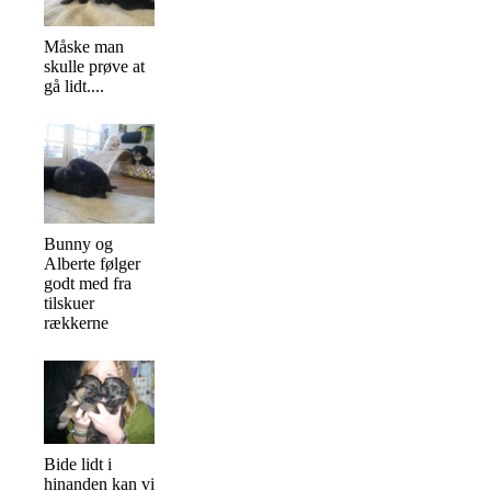
Måske man
skulle prøve at
gå lidt....
Bunny og
Alberte følger
godt med fra
tilskuer
rækkerne
Bide lidt i
hinanden kan vi