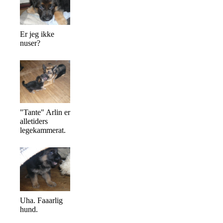
Er jeg ikke
nuser?
"Tante" Arlin er
alletiders
legekammerat.
Uha. Faaarlig
hund.