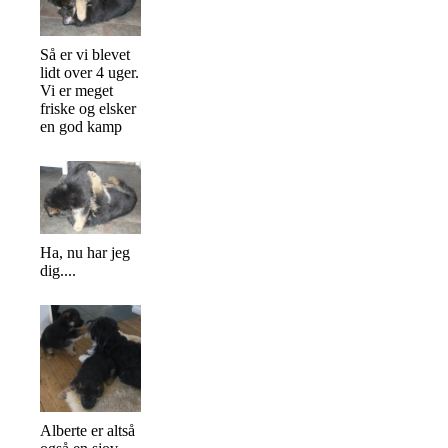
Så er vi blevet
lidt over 4 uger.
Vi er meget
friske og elsker
en god kamp
Ha, nu har jeg
dig....
Alberte er altså