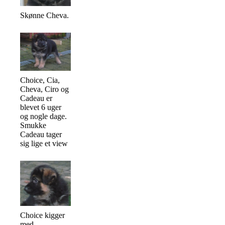
Skønne Cheva.
Choice, Cia,
Cheva, Ciro og
Cadeau er
blevet 6 uger
og nogle dage.
Smukke
Cadeau tager
sig lige et view
Choice kigger
med