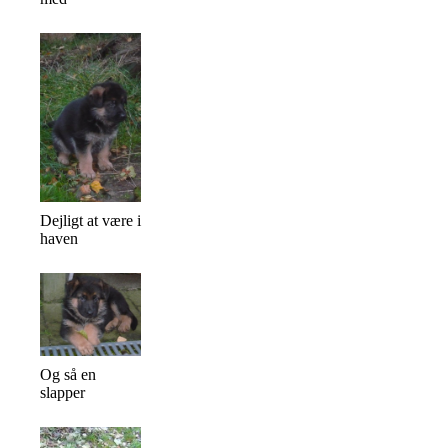
Dejligt at være i
haven
Og så en
slapper