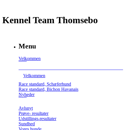
Kennel Team Thomsebo
Menu
Velkommen
Velkommen
Race standard, Schæferhund
Race standard, Bichon Havanais
Nyheder
Avlsnyt
Prøve- resultater
Udstillings-resultater
Sundhed
Vores hunde