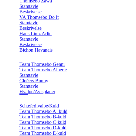
Thomsebo Zawa
Stamtavle
Beskrivelse
VA Thomsebo Do It
Stamtavle
Beskrivelse
Haus Lintz Arlin
Stamtavle
Beskrivelse
Bichon Havanais
Team Thomsebo Genni
Team Thomsebo Alberte
Stamtavle
Cloéers Bunny
Stamtavle
Hvalpe/Avlsplaner
Schæferhvalpe/Kuld
Team Thomsebo A- kuld
Team Thomsebo B-kuld
Team Thomsebo C-kuld
Team Thomsebo D-kuld
Team Thomsebo E-kuld