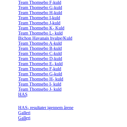
Team Thomsebo F-kuld
Team Thomsebo G-kuld
Team Thomsebo H-kuld
Team Thomsebo I-kuld
Team Thomsebo J-kuld
Team Thomsebo K- Kuld
Team Thomsebo L- kuld
Bichon Havanais hvalpe/Kuld
Team Thomsebo A-kuld
Team Thomsebo B-kuld
Team Thomsebo C-kuld
Team Thomsebo D-kuld
Team Thomsebo E- kuld
Team Thomsebo F-kuld
Team Thomsebo G-kuld
Team Thomsebo H- kuld
Team Thomsebo I- kuld
Team Thomsebo J- kuld
HAS
HAS- resultater igennem årene
Galleri
Galleri