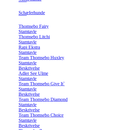
Schæferhunde
Thomsebo Fairy
Stamtavle
Thomsebo Litchi
Stamtavle
Rapi Ekstra
Stamtavle
Team Thomsebo Huxley
Stamtavle
Beskrivelse
Adler See Ulme
Stamtavle
Team Thomsebo Give It`
Stamtavle
Beskrivelse
Team Thomsebo Diamond
Stamtavle
Beskrivelse
Team Thomsebo Choice
Stamtavle
Beskrivelse