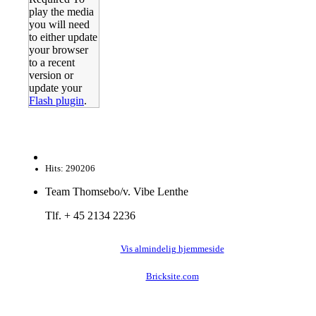
play the media
you will need
to either update
your browser
to a recent
version or
update your
Flash plugin
.
Hits: 290206
Team Thomsebo/v. Vibe Lenthe
Tlf. + 45 2134 2236
Vis almindelig hjemmeside
Bricksite.com